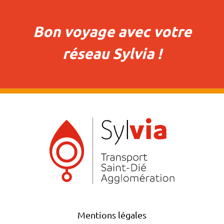
Bon voyage avec votre
réseau Sylvia !
Mentions légales