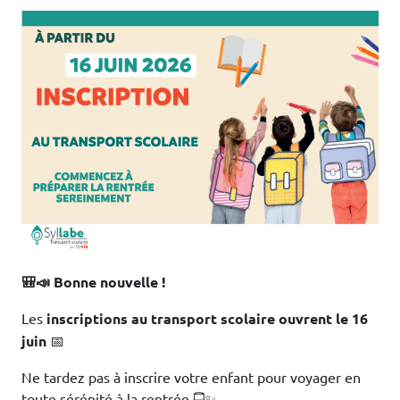
🎒📣 Bonne nouvelle !
Les
inscriptions au transport scolaire ouvrent le 16
juin
📅
Ne tardez pas à inscrire votre enfant pour voyager en
toute sérénité à la rentrée 🚍✨