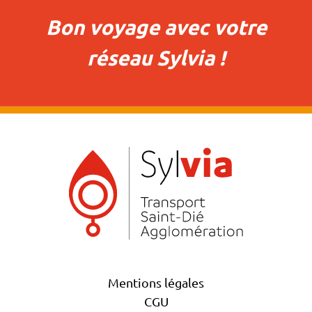
Bon voyage avec votre
réseau Sylvia !
Mentions légales
CGU